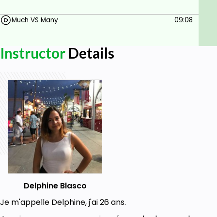
Much VS Many
09:08
Instructor
Details
Delphine Blasco
Je m'appelle Delphine, j'ai 26 ans.