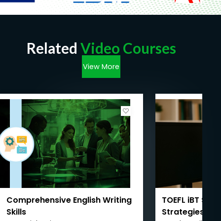
Related
Video Courses
View More
Comprehensive English Writing
TOEFL iBT Spea
Skills
Strategies