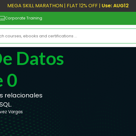
MEGA SKILL MARATHON | FLAT 12% OFF |
Use: AUG12
Corporate Training
De Datos
 0
s relacionales
SQL.
evez Vargas