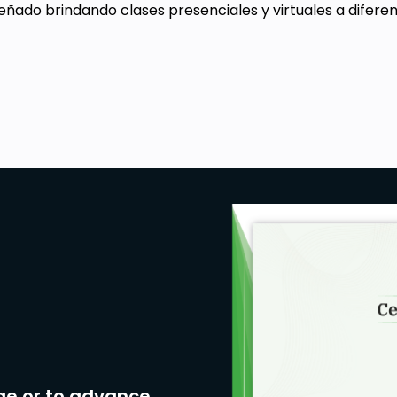
do brindando clases presenciales y virtuales a diferent
ge or to advance