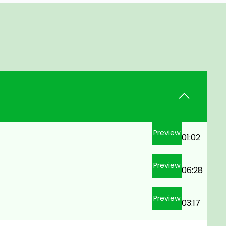
Preview
01:02
Preview
06:28
Preview
03:17