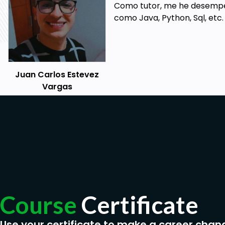
Como tutor, me he desempeña
como Java, Python, Sql, etc.
Juan Carlos Estevez
Vargas
Course
Certificate
Use your certificate to make a career chan