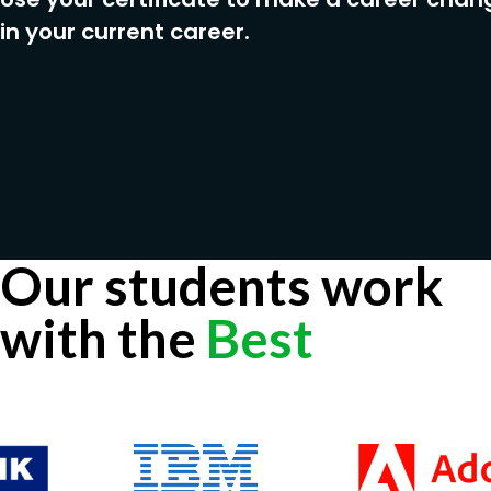
in your current career.
Our students work
with the
Best