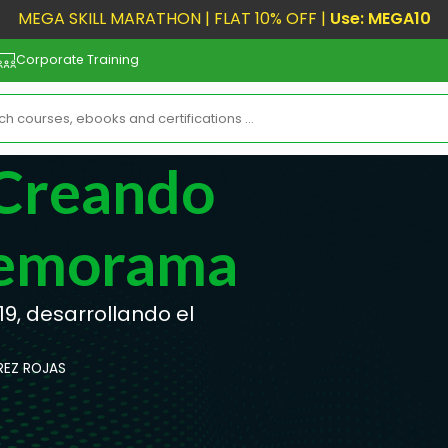
MEGA SKILL MARATHON | FLAT 10% OFF |
Use: MEGA10
Corporate Training
 Creando
Memorama
19, desarrollando el
REZ ROJAS