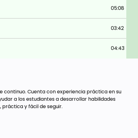
05:08
03:42
04:43
je continuo. Cuenta con experiencia práctica en su
yudar a los estudiantes a desarrollar habilidades
práctica y fácil de seguir.