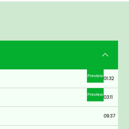
Preview
01:32
Preview
03:11
09:37