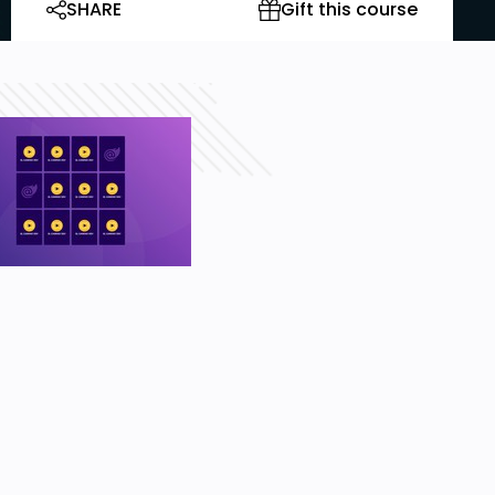
SHARE
Gift this course