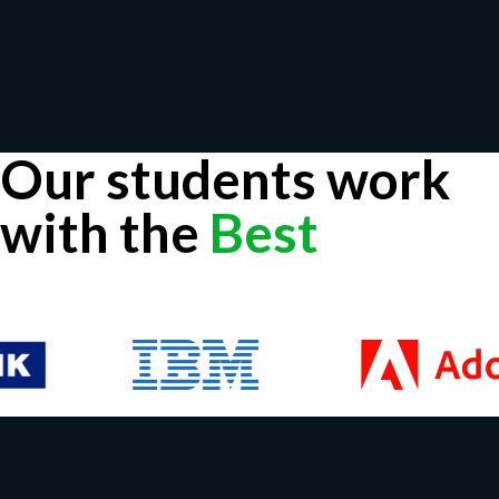
Our students work
with the
Best