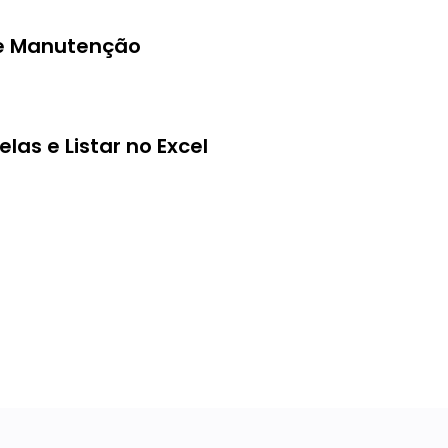
 de Manutenção
as e Listar no Excel