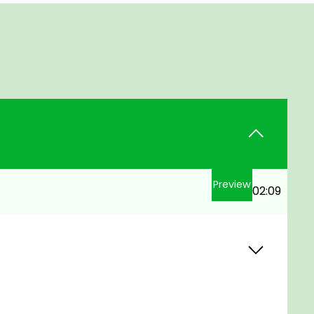
Preview
02:09