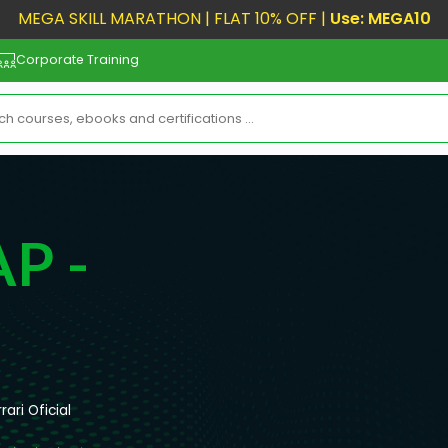
MEGA SKILL MARATHON | FLAT 10% OFF |
Use: MEGA10
Corporate Training
s
AP -
rari Oficial