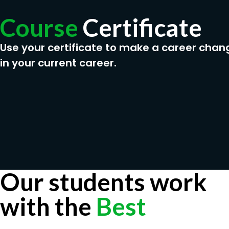
Course
Certificate
Use your certificate to make a career chan
in your current career.
Our students work
with the
Best