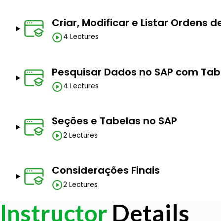
Criar, Modificar e Listar Ordens
4 Lectures
Pesquisar Dados no SAP com Tabel
4 Lectures
Seções e Tabelas no SAP
2 Lectures
Considerações Finais
2 Lectures
Instructor
Details