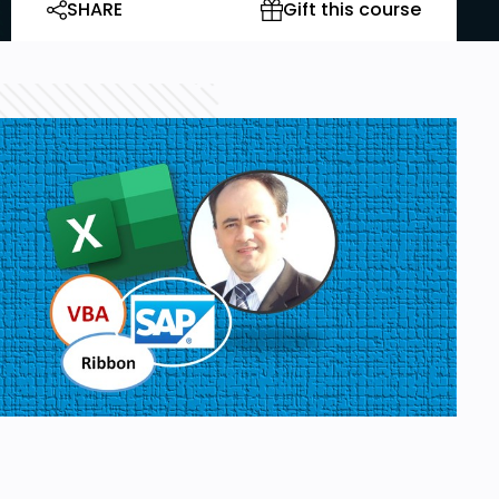
SHARE
Gift this course