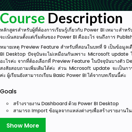
Course
Description
หลักสูตรสำหรับผู้ที่ต้องการเรียนรู้เกี่ยวกับ Power BI เหมาะสำหร
จะเน้นสอนตั้งแต่เริ่มต้นของ Power BI คืออะไร จนถึงการ Publis
หมายเหตุ Preview Feature สำหรับที่สอนในบทที่ 9 เป็นข้อมูล
BI Desktop ปัจจุบันจะไม่เหมือนกันเพราะ Microsoft update โ
อะไรค่ะ จากที่ต้องเลือกที่ Preview Feature ในปัจจุบันบางตัว De
สงสัยสอบถามเพิ่มเติมได้ค่ะ ส่วน Microsoft update จะเป็นกา
ค่ะ ผู้เรียนยังสามารถเรียน Basic Power BI ได้จากบทเรียนนี้ค่ะ
Goals
สร้างรายงาน Dashboard ด้วย Power BI Desktop
สามารถ Import ข้อมูลจากแหล่งต่างๆเพื่อสร้างรายงานใน 
เข้าใจเรื่องของ Data Model และการสร้าง Star Schema
Publish report ไปยัง Power BI Service และ Set up Row 
Show More
สร้างรายงาน Visualization ใน Power BI Desktop ในแบบ