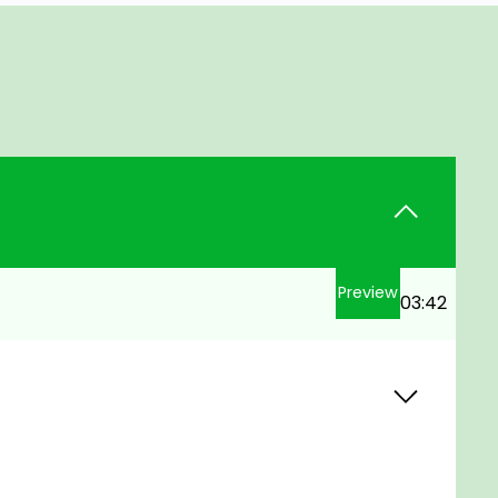
Preview
03:42