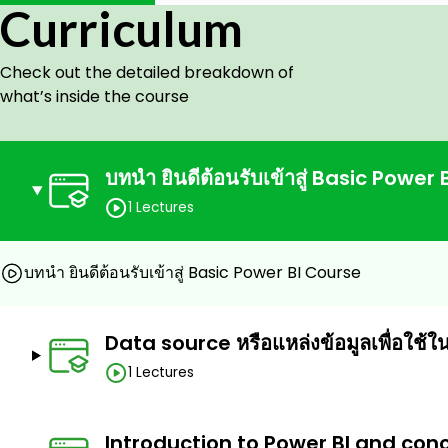
Curriculum
สามารถทำการ Transform หรือแก้ไข Data หลังจาก Impo
เข้าใจการสร้าง Relationship ใน Power BI Desktop
Check out the detailed breakdown of
Prerequisites
what’s inside the course
หลักสูตรเหมาะสำหรับบุคคลทั่วไป ผู้เรียนไม่จำเป็นต้องเขียนโป
บทนำ ยินดีต้อนรับเข้าสู่ Basic Power
1 Lectures
บทนำ ยินดีต้อนรับเข้าสู่ Basic Power BI Course
Data source หรือแหล่งข้อมูลเพื่อใช
1 Lectures
Introduction to Power BI and con