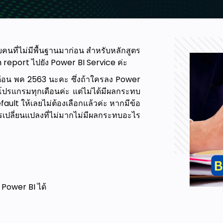
ับคนที่ไม่มีพื้นฐานมาก่อน สำหรับหลักสูตร
h report ไปยัง Power BI Service ค่ะ
เดือน พค 2563 นะคะ ซึ่งถ้าใครลง Power
ปรแกรมทุกเดือนค่ะ แต่ไม่ได้มีผลกระทบ
fault ให้เลยไม่ต้องเลือกแล้วค่ะ หากมีข้อ
รเปลี่ยนแปลงที่ไม่มากไม่มีผลกระทบอะไร
Power BI ได้
Level security key เบื้องต้นได้
ต่างๆได้