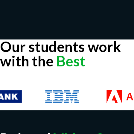
Our students work
with the
Best