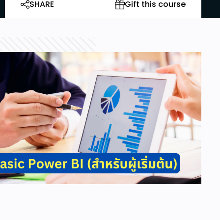
SHARE
Gift this course