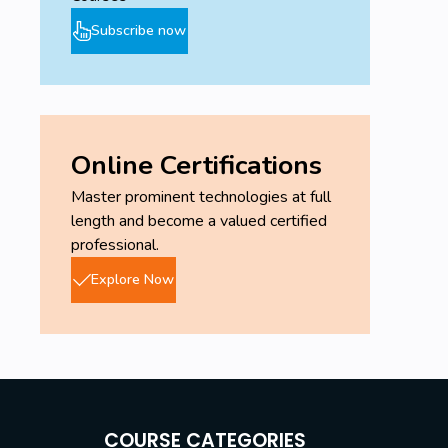
Subscribe now
Online Certifications
Master prominent technologies at full
length and become a valued certified
professional.
Explore Now
COURSE CATEGORIES