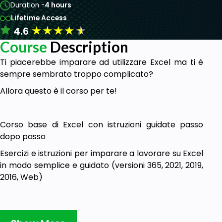
Duration -
4 hours
Lifetime Access
★
★
★
★
★
4.6
Course
Description
Ti piacerebbe imparare ad utilizzare Excel ma ti è
sempre sembrato troppo complicato?
Allora questo è il corso per te!
Corso base di Excel con istruzioni guidate passo
dopo passo
Esercizi e istruzioni per imparare a lavorare su Excel
in modo semplice e guidato (versioni 365, 2021, 2019,
2016, Web)
Partiremo da zero e ti guiderò fino a farti acquisire