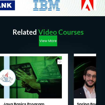
Related
Video Courses
View More
Java Basics Program
Spring Boot We