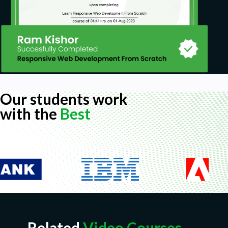
Our students work
with the
Best
Related
Video Courses