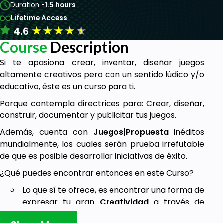
Duration -
1.5 hours
Lifetime Access
★
★
★
★
★
4.6
Course
Description
Si te apasiona crear, inventar, diseñar juegos
altamente creativos pero con un sentido lúdico y/o
educativo, éste es un curso para ti.
Porque contempla directrices para: Crear, diseñar,
construir, documentar y publicitar tus juegos.
Además, cuenta con
Juegos|Propuesta
inéditos
mundialmente, los cuales serán prueba irrefutable
de que es posible desarrollar iniciativas de éxito.
¿Qué puedes encontrar entonces en este Curso?
Lo que sí te ofrece, es encontrar una forma de
expresar tu gran
Creatividad
a través de
diseñar un ingenioso juego.