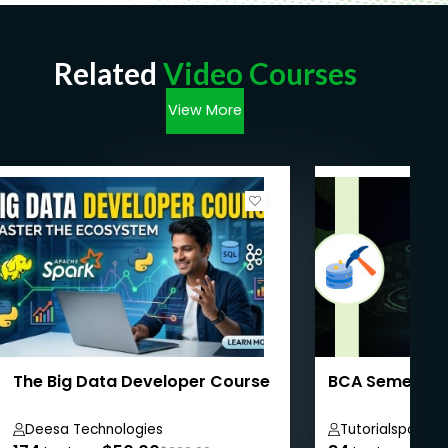
Related
Video Courses
View More
The Big Data Developer Course
BCA Semester 
Deesa Technologies
Tutorialspoint