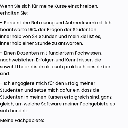
Wenn Sie sich für meine Kurse einschreiben,
Folgende Lehrinhalte stehen unter anderem
erhalten Sie:
zur Verfügung:
- Persönliche Betreuung und Aufmerksamkeit: Ich
Zur E-Mail gehörige Notizen in GMAIL ansehen!
beantworte 99% der Fragen der Studenten
Erinnerungen und Ortserinnerungen
innerhalb von 24 Stunden und mein Ziel ist es,
hinzufügen!
innerhalb einer Stunde zu antworten.
Eine Notiz mit einem Bild anlegen und mit
- Einen Dozenten mit fundiertem Fachwissen,
anderen Daten kombinieren!
nachweislichen Erfolgen und Kenntnissen, die
Texte aus Bildern übernehmen und nach
sowohl theoretisch als auch praktisch einsetzbar
Google Dokumente übertragen!
sind.
Die Google Notizen-Suche vorgestellt!
- Ich engagiere mich für den Erfolg meiner
Studenten und setze mich dafür ein, dass die
Erinnerungen aus Notizen im Google Kalender
Studenten in meinen Kursen erfolgreich sind, ganz
sehen!
gleich, um welche Software meiner Fachgebiete es
sich handelt.
Prerequisites
Meine Fachgebiete:
Es wird ein (auch kostenloses) Google-Konto