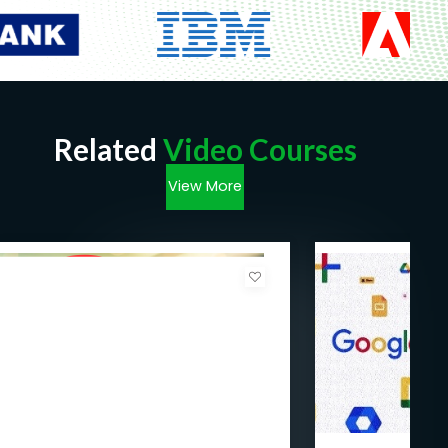
Related
Video Courses
View More