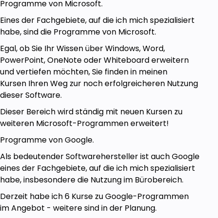
Programme von Microsoft.
benötigt.
Eines der Fachgebiete, auf die ich mich spezialisiert
Ein internetfähiges Gerät, möglichst ein PC,
habe, sind die Programme von Microsoft.
mit Windows 10/11!
Egal, ob Sie Ihr Wissen über Windows, Word,
PowerPoint, OneNote oder Whiteboard erweitern
und vertiefen möchten, Sie finden in meinen
Kursen Ihren Weg zur noch erfolgreicheren Nutzung
dieser Software.
Dieser Bereich wird ständig mit neuen Kursen zu
weiteren Microsoft-Programmen erweitert!
Programme von Google.
Als bedeutender Softwarehersteller ist auch Google
eines der Fachgebiete, auf die ich mich spezialisiert
habe, insbesondere die Nutzung im Bürobereich.
Derzeit habe ich 6 Kurse zu Google-Programmen
im Angebot - weitere sind in der Planung.