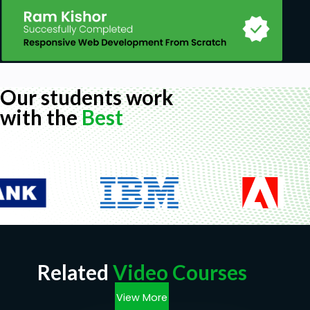
Our students work
with the
Best
Related
Video Courses
View More