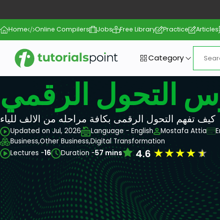
Home
Online Compilers
Jobs
Free Library
Practice
Articles
Category
س التحول الرقمي
كيف تفهم التحول الرقمى بكافة مراحله من الالف للياء
Updated on Jul, 2026
Language - English
Mostafa Attia
E
Business,
Other Business,
Digital Transformation
★
★
★
★
★
4.6
Lectures -
16
Duration -
57 mins