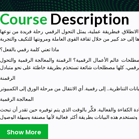
Course
Description
نطلاق. فبطريقة عملية، يمثل التحول الرقمي رحلة فريدة من نوعها
ماذا تعني كلمة رقمي بالفعل؟
صطلحات عالم الأعمال الرقمية؟ الرقمنة والمعالجة الرقمية والتحول
الرقمنة
المعالجة الرقمية
ة الكفاءة والفعالية. فكِّر بالوقت الذي يتم توفيره حين تقدر أن تبحث
التحول الرقمي
Show More
ادة إلى أقصى حد ممكن من الواقع الرقمي. ففي ميدان الحقل الرقمي