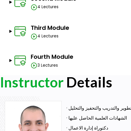
قصص نجاح التحول الرقمى
4 Lectures
ركائز التحول الرقمى
تحديات التحول الرقمى
Third Module
Prerequisites
4 Lectures
لا يوجد متطلبات مطلوبة
Fourth Module
3 Lectures
Instructor
Details
· الشهادات العلمية الحاصل عليها
· دكتوراة إدارة الاعمال