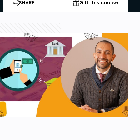
SHARE
Gift this course