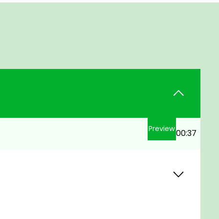
Preview
00:37