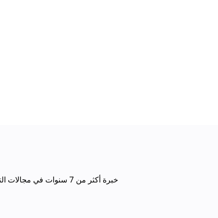
· خبرة أكثر من 7 سنوات في مجالات التطوير والتدريب والتحفيز والتحليل