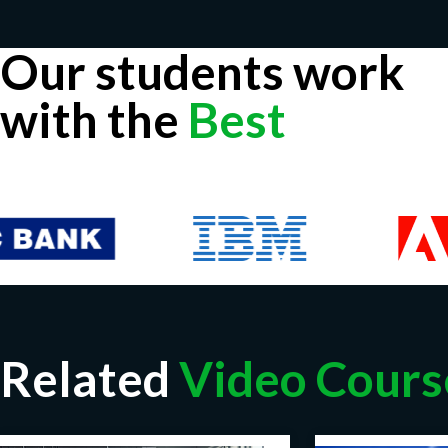
Our students work
with the
Best
Related
Video Cours