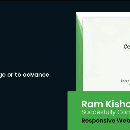
ge or to advance