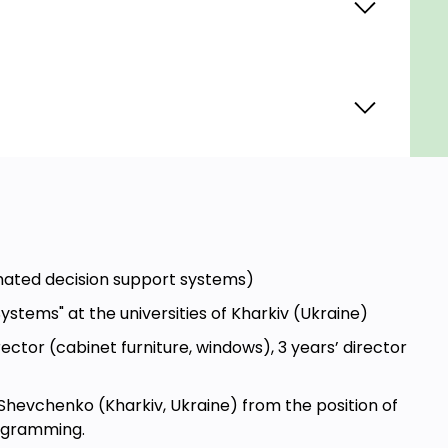
mated decision support systems)
stems" at the universities of Kharkiv (Ukraine)
ctor (cabinet furniture, windows), 3 years’ director
Shevchenko (Kharkiv, Ukraine) from the position of
rogramming.