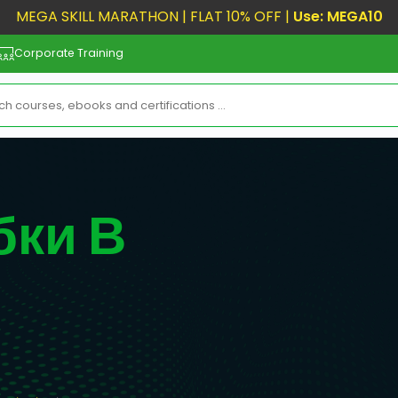
MEGA SKILL MARATHON | FLAT 10% OFF |
Use: MEGA10
Corporate Training
бки В