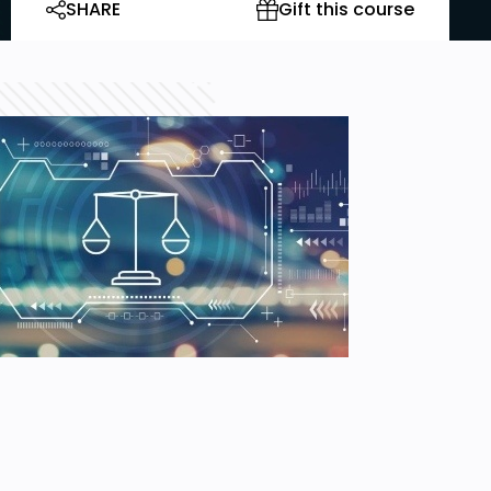
SHARE
Gift this course