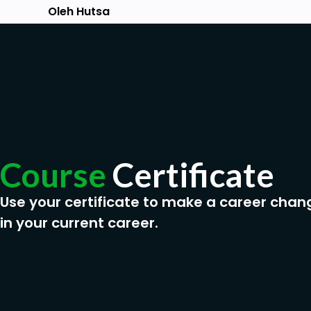
Oleh Hutsa
Course
Certificate
Use your certificate to make a career chan
in your current career.