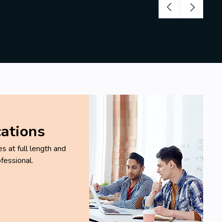
cations
 at full length and
fessional.