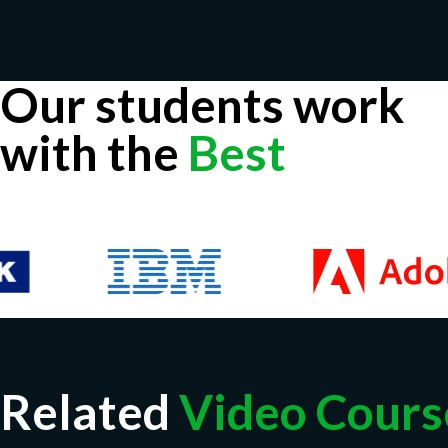
Our students work
with the
Best
Related
Video Cours