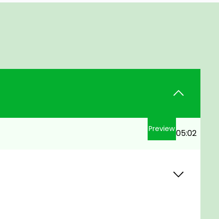
Preview
05:02