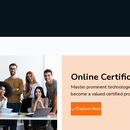
Online Certifi
Master prominent technologies
become a valued certified pro
Explore Now