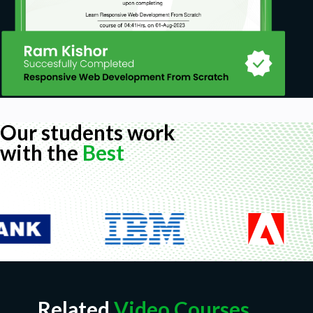
Our students work
with the
Best
Related
Video Courses