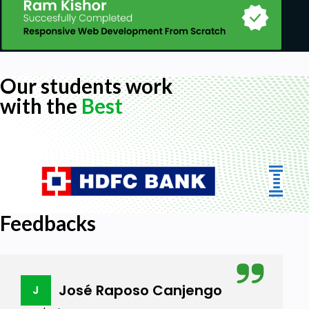
Our students work
with the
Best
Feedbacks
José Raposo Canjengo
J