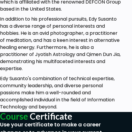
Prerequisites
which is affiliated with the renowned DEFCON Group
based in the United States.
Memiliki Jaringan Internet
In addition to his professional pursuits, Edy Susanto
Memilik Laptop
has a diverse range of personal interests and
hobbies. He is an avid photographer, a practitioner
of meditation, and has a keen interest in alternative
healing energy. Furthermore, he is also a
practitioner of Jyotish Astrology and Qimen Dun Jia,
demonstrating his multifaceted interests and
expertise.
Edy Susanto's combination of technical expertise,
community leadership, and diverse personal
passions make him a well-rounded and
accomplished individual in the field of Information
Technology and beyond.
Course
Certificate
Use your certificate to make a career