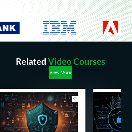
Related
Video Courses
View More