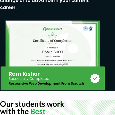
change or to advance in your current
career.
Our students work
with the
Best