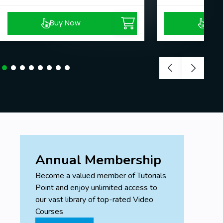
Buy Now
Buy
Annual Membership
Become a valued member of Tutorials
Point and enjoy unlimited access to
our vast library of top-rated Video
Courses