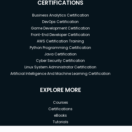
CERTIFICATIONS
Business Analytics Certification
DevOps Certification
Game Development Certification
Front-End Developer Certification
AWS Certification Training
Python Programming Certification
Java Certification
Cyber Security Certification
Linux System Administrator Certification
Artificial Intelligence And Machine Learning Certification
EXPLORE MORE
Courses
Certifications
eBooks
Tutorials
Annual Membership