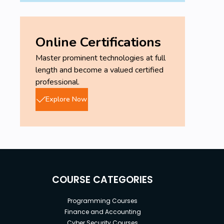
Online Certifications
Master prominent technologies at full
length and become a valued certified
professional.
Explore Now
COURSE CATEGORIES
Programming Courses
Finance and Accounting
Cyber Security Courses