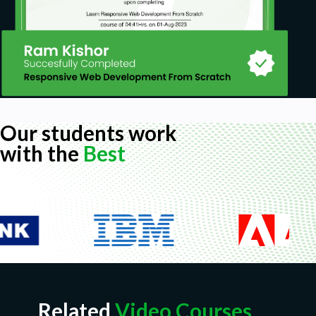
Our students work
with the
Best
Related
Video Courses