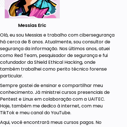
manipulação de arquivos no GNU/Linux.
Messias Eric
Olá, eu sou Messias e trabalho com cibersegurança
há cerca de 8 anos. Atualmente, sou
consultor de
segurança da informação
. Nos últimos anos, atuei
como
Red Team
, pesquisador de segurança e fui
cofundador da
Shield Ethical Hacking
, onde
também trabalhei como perito técnico forense
particular.
Sempre gostei de ensinar e compartilhar meu
conhecimento. Já ministrei cursos presenciais de
Pentest e Linux em colaboração com a UAITEC.
Hoje, também me dedico à internet, com meu
TikTok
e meu canal do
YouTube
.
Aqui, você encontrará meus cursos pagos.
No