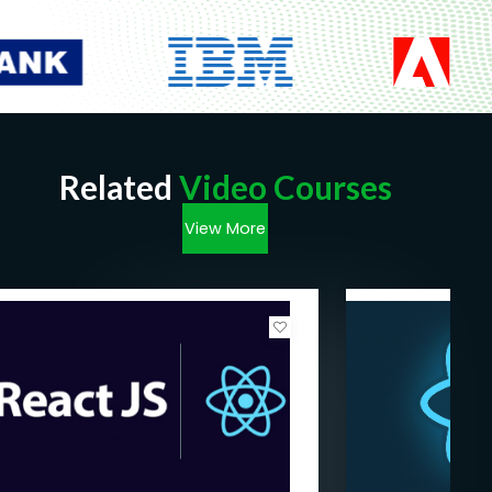
Prerequisites
Basic Knowledge of Javascript
Related
Video Courses
View More