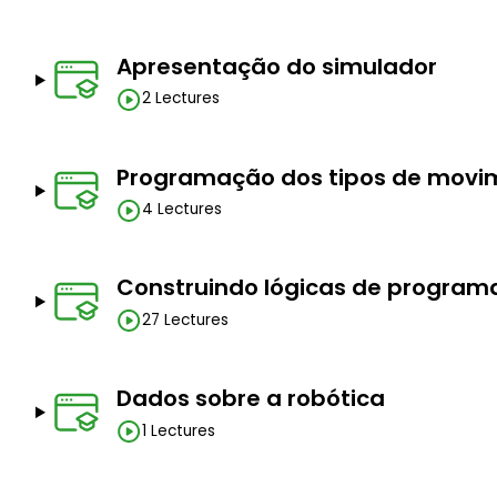
Apresentação do simulador
2 Lectures
Programação dos tipos de movi
4 Lectures
Construindo lógicas de programa
27 Lectures
Dados sobre a robótica
1 Lectures