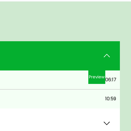
Preview
06:17
10:59