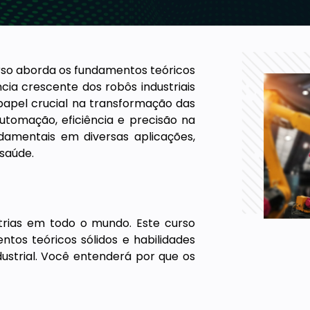
urso aborda os fundamentos teóricos
ncia crescente dos robôs industriais
papel crucial na transformação das
tomação, eficiência e precisão na
damentais em diversas aplicações,
saúde.
strias em todo o mundo. Este curso
tos teóricos sólidos e habilidades
strial. Você entenderá por que os