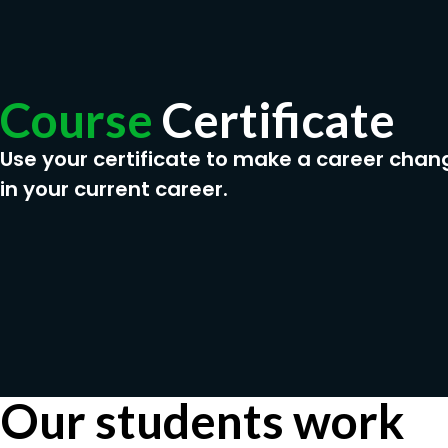
Course
Certificate
Use your certificate to make a career chan
in your current career.
Our students work