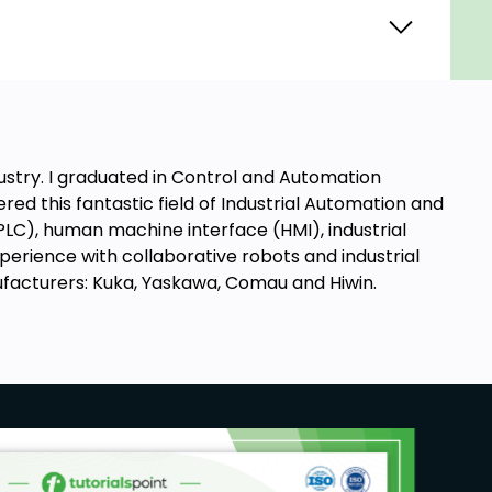
ustry. I graduated in Control and Automation
red this fantastic field of Industrial Automation and
C), human machine interface (HMI), industrial
perience with collaborative robots and industrial
nufacturers: Kuka, Yaskawa, Comau and Hiwin.