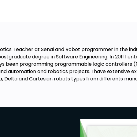
obotics Teacher at Senai and Robot programmer in the ind
ostgraduate degree in Software Engineering. In 2011 I ente
ays been programming programmable logic controllers (PL
and automation and robotics projects. I have extensive ex
ara, Delta and Cartesian robots types from differents ma