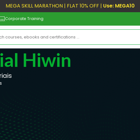
MEGA SKILL MARATHON | FLAT 10% OFF |
Use: MEGA10
Corporate Training
ial Hiwin
iais
s