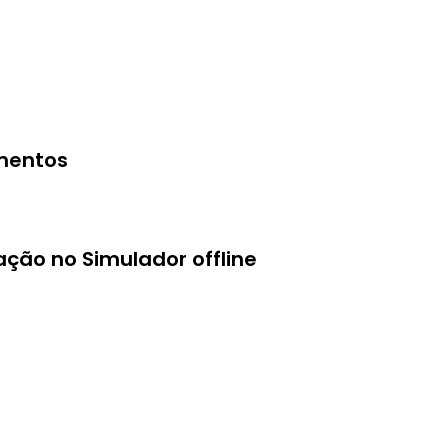
mentos
ção no Simulador offline