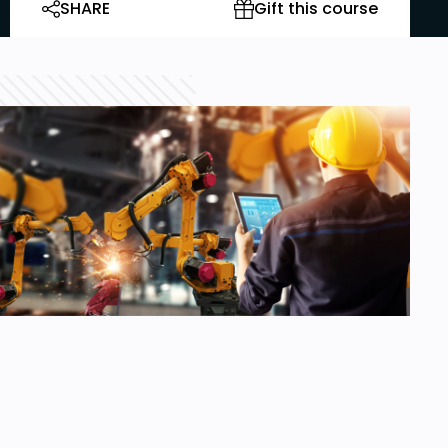
SHARE
Gift this course