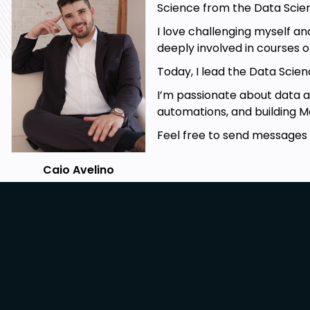
Science from the Data Sci
I love challenging myself an
deeply involved in courses 
Today, I lead the Data Sc
I’m passionate about data a
automations, and building Ma
Feel free to send messages o
Caio Avelino