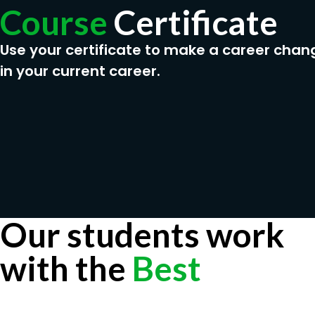
Course
Certificate
Use your certificate to make a career chan
in your current career.
Our students work
with the
Best