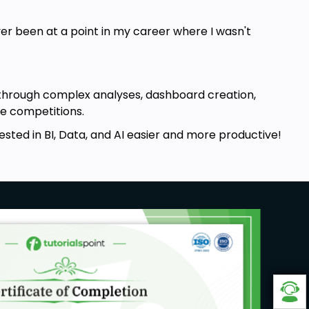
ever been at a point in my career where I wasn't
e through complex analyses, dashboard creation,
le competitions.
ested in BI, Data, and AI easier and more productive!