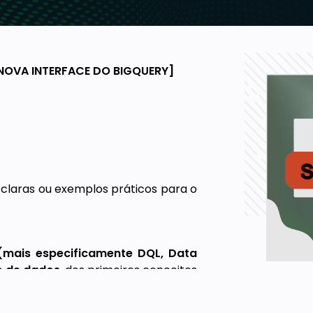
 NOVA INTERFACE DO BIGQUERY]
claras ou exemplos práticos para o
(mais especificamente DQL, Data
o de dados
, dos primeiros conceitos