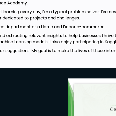
ence Academy.
d learning every day; I'm a typical problem solver. I've n
or dedicated to projects and challenges.
ience department at a Home and Decor e-commerce.
nd extracting relevant insights to help businesses thriv
chine Learning models. I also enjoy participating in Kagg
r suggestions. My goal is to make the lives of those inter