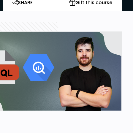
SHARE
Gift this course