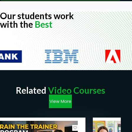
Our students work
with the
Best
Related
Video Courses
View More