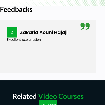
Feedbacks
Zakaria Aouni Hajaji
Z
Excellent explanation
Related
Video Courses
View More