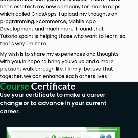
معرفة مسبقة بتطوير المواقع والمدونات والمتاجر من
been establish my new company for mobile apps
خلال وودربرس
which called GridsApps, I upload my thoughts on
programming, Ecommerce, Mobile App
Development and much more. I found that
Tutorialspoint is helping those who want to learn. so
that's why I'm here.
My wish is to share my experiences and thoughts
with you, in hope to bring you value and a more
pleasant walk through life. I firmly believe that
together, we can enhance each others lives
Course
Certificate
Use your certificate to make a career
change or to advance in your current
career.